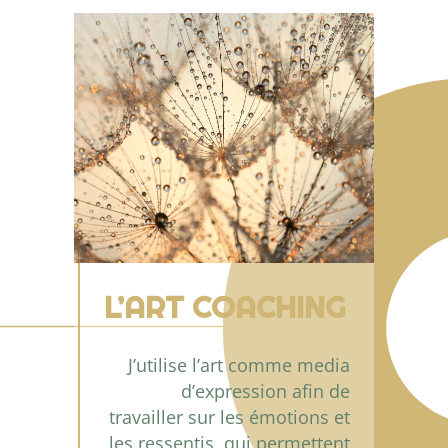
L’ART COACHING
J’utilise l’art comme media
d’expression afin de
travailler sur les émotions et
les ressentis, qui permettent