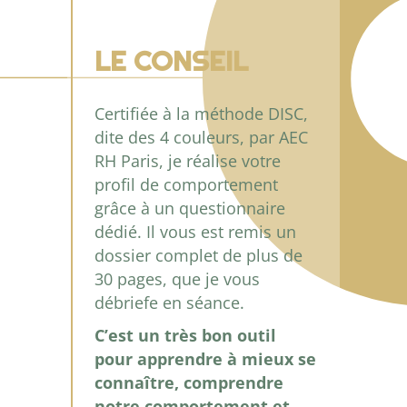
LE CONSEIL
Certifiée à la méthode DISC,
dite des 4 couleurs, par AEC
RH Paris, je réalise votre
profil de comportement
grâce à un questionnaire
dédié. Il vous est remis un
dossier complet de plus de
30 pages, que je vous
débriefe en séance.
C’est un très bon outil
pour apprendre à mieux se
connaître, comprendre
notre comportement et