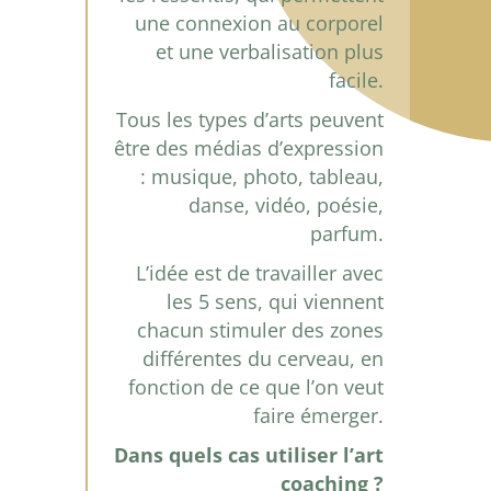
une connexion au corporel
et une verbalisation plus
facile.
Tous les types d’arts peuvent
être des médias d’expression
: musique, photo, tableau,
danse, vidéo, poésie,
parfum.
L’idée est de travailler avec
les 5 sens, qui viennent
chacun stimuler des zones
différentes du cerveau, en
fonction de ce que l’on veut
faire émerger.
Dans quels cas utiliser l’art
coaching ?