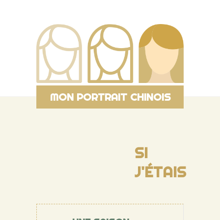
MON PORTRAIT CHINOIS
SI
J'ÉTAIS