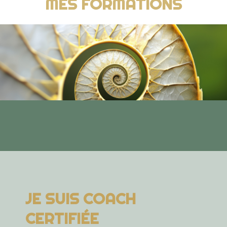
MES FORMATIONS
JE SUIS COACH
CERTIFIÉE